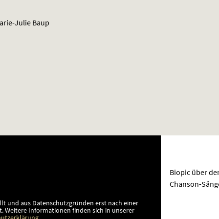
arie-Julie Baup
Biopic über de
Chanson-Sänge
llt und aus Datenschutzgründen erst nach einer
t.
Weitere Informationen finden sich in unserer
utzerklärung
.