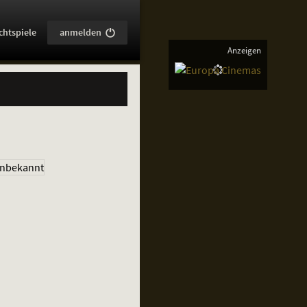
:
chtspiele
anmelden
Anzeigen