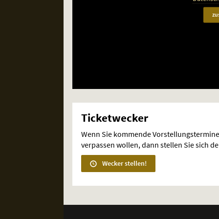
zu
Ticketwecker
Wenn Sie kommende Vorstellungstermine
verpassen wollen, dann stellen Sie sich d
Wecker stellen!
Weitere