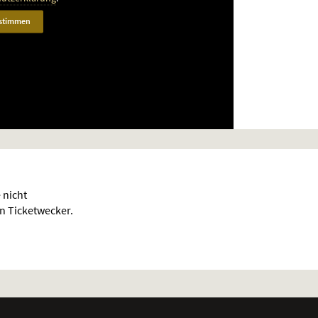
stimmen
 nicht
en Ticketwecker.