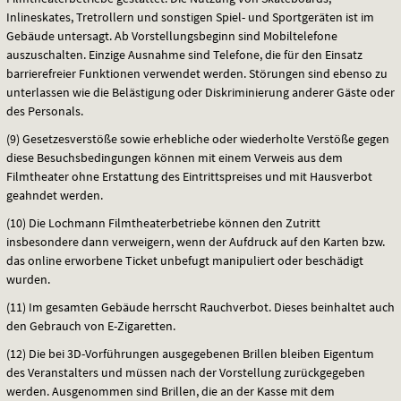
Inlineskates, Tretrollern und sonstigen Spiel- und Sportgeräten ist im
Gebäude untersagt. Ab Vorstellungsbeginn sind Mobiltelefone
auszuschalten. Einzige Ausnahme sind Telefone, die für den Einsatz
barrierefreier Funktionen verwendet werden. Störungen sind ebenso zu
unterlassen wie die Belästigung oder Diskriminierung anderer Gäste oder
des Personals.
(9) Gesetzesverstöße sowie erhebliche oder wiederholte Verstöße gegen
diese Besuchsbedingungen können mit einem Verweis aus dem
Filmtheater ohne Erstattung des Eintrittspreises und mit Hausverbot
geahndet werden.
(10) Die Lochmann Filmtheaterbetriebe können den Zutritt
insbesondere dann verweigern, wenn der Aufdruck auf den Karten bzw.
das online erworbene Ticket unbefugt manipuliert oder beschädigt
wurden.
(11) Im gesamten Gebäude herrscht Rauchverbot. Dieses beinhaltet auch
den Gebrauch von E-Zigaretten.
(12) Die bei 3D-Vorführungen ausgegebenen Brillen bleiben Eigentum
des Veranstalters und müssen nach der Vorstellung zurückgegeben
werden. Ausgenommen sind Brillen, die an der Kasse mit dem