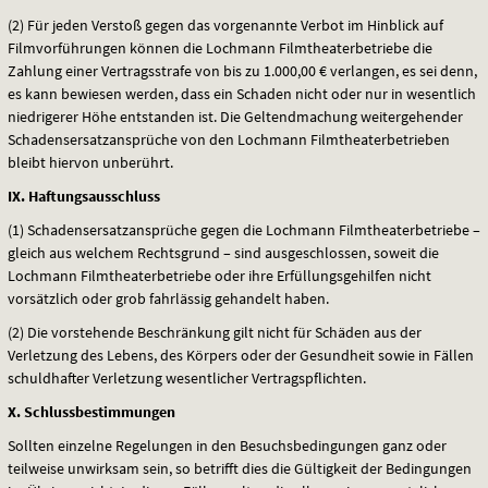
(2) Für jeden Verstoß gegen das vorgenannte Verbot im Hinblick auf
Filmvorführungen können die Lochmann Filmtheaterbetriebe die
Zahlung einer Vertragsstrafe von bis zu 1.000,00 € verlangen, es sei denn,
es kann bewiesen werden, dass ein Schaden nicht oder nur in wesentlich
niedrigerer Höhe entstanden ist. Die Geltendmachung weitergehender
Schadensersatzansprüche von den Lochmann Filmtheaterbetrieben
bleibt hiervon unberührt.
IX. Haftungsausschluss
(1) Schadensersatzansprüche gegen die Lochmann Filmtheaterbetriebe –
gleich aus welchem Rechtsgrund – sind ausgeschlossen, soweit die
Lochmann Filmtheaterbetriebe oder ihre Erfüllungsgehilfen nicht
vorsätzlich oder grob fahrlässig gehandelt haben.
(2) Die vorstehende Beschränkung gilt nicht für Schäden aus der
Verletzung des Lebens, des Körpers oder der Gesundheit sowie in Fällen
schuldhafter Verletzung wesentlicher Vertragspflichten.
X. Schlussbestimmungen
Sollten einzelne Regelungen in den Besuchsbedingungen ganz oder
teilweise unwirksam sein, so betrifft dies die Gültigkeit der Bedingungen