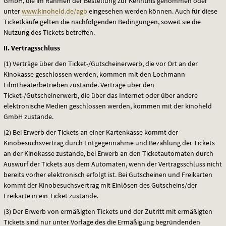
GmbH, die im Rahmen der Bestellung zur Kenntnis genommen oder
unter
www.kinoheld.de/agb
eingesehen werden können. Auch für diese
Ticketkäufe gelten die nachfolgenden Bedingungen, soweit sie die
Nutzung des Tickets betreffen.
II. Vertragsschluss
(1) Verträge über den Ticket-/Gutscheinerwerb, die vor Ort an der
Kinokasse geschlossen werden, kommen mit den Lochmann
Filmtheaterbetrieben zustande. Verträge über den
Ticket-/Gutscheinerwerb, die über das Internet oder über andere
elektronische Medien geschlossen werden, kommen mit der kinoheld
GmbH zustande.
(2) Bei Erwerb der Tickets an einer Kartenkasse kommt der
Kinobesuchsvertrag durch Entgegennahme und Bezahlung der Tickets
an der Kinokasse zustande, bei Erwerb an den Ticketautomaten durch
Auswurf der Tickets aus dem Automaten, wenn der Vertragsschluss nicht
bereits vorher elektronisch erfolgt ist. Bei Gutscheinen und Freikarten
kommt der Kinobesuchsvertrag mit Einlösen des Gutscheins/der
Freikarte in ein Ticket zustande.
(3) Der Erwerb von ermäßigten Tickets und der Zutritt mit ermäßigten
Tickets sind nur unter Vorlage des die Ermäßigung begründenden