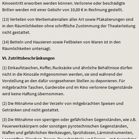
Kinoeintritt erworben werden können. Verlorene oder beschädigte
Brillen werden mit einer Gebühr von 10,00 € in Rechnung gestellt.
(13) Verteilen von Werbematerialien aller Art sowie Plakatierungen sind
in den Räumlichkeiten ohne schriftliche Zustimmung der Theaterleitung
nicht gestattet.
(14) Betteln und Hausieren sowie Feilbieten von Waren ist in den
Räumlichkeiten untersagt.
VI. Zutrittsbeschränkungen
(1) Einkaufstaschen, Koffer, Rucksäcke und ähnliche Behältnisse dürfen
nicht in die Kinosäle mitgenommen werden, sie sind während der
Vorstellung an den dafür vorgesehenen Stellen zu deponieren. Für
mitgebrachte Taschen, Garderobe und im Kino verlorene Gegenstände
wird keine Haftung übernommen.
(2) Die Mitnahme und der Verzehr von mitgebrachten Speisen und
Getränken sind nicht gestattet.
(3) Die Mitnahme von sperrigen oder gefährlichen Gegenständen, wie z.B.
Feuerwerkskörpern oder sonstigen pyrotechnischen Gegenständen,
Waffen und gefährlichen Werkzeugen, Sprühdosen, Lärminstrumenten,
Laserstiften, Flaschen, Dosen, Rauschmitteln und Tieren – mit Ausnahme