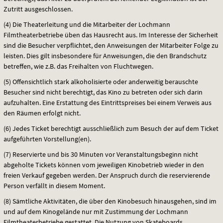
Zutritt ausgeschlossen.
(4) Die Theaterleitung und die Mitarbeiter der Lochmann
Filmtheaterbetriebe üben das Hausrecht aus. Im Interesse der Sicherheit
sind die Besucher verpflichtet, den Anweisungen der Mitarbeiter Folge zu
leisten. Dies gilt insbesondere für Anweisungen, die den Brandschutz
betreffen, wie z.B. das Freihalten von Fluchtwegen.
(5) Offensichtlich stark alkoholisierte oder anderweitig berauschte
Besucher sind nicht berechtigt, das Kino zu betreten oder sich darin
aufzuhalten. Eine Erstattung des Eintrittspreises bei einem Verweis aus
den Räumen erfolgt nicht.
(6) Jedes Ticket berechtigt ausschließlich zum Besuch der auf dem Ticket
aufgeführten Vorstellung(en).
(7) Reservierte und bis 30 Minuten vor Veranstaltungsbeginn nicht
abgeholte Tickets können vom jeweiligen Kinobetrieb wieder in den
freien Verkauf gegeben werden. Der Anspruch durch die reservierende
Person verfällt in diesem Moment.
(8) Sämtliche Aktivitäten, die über den Kinobesuch hinausgehen, sind im
und auf dem Kinogelände nur mit Zustimmung der Lochmann
Filmtheaterbetriebe gestattet. Die Nutzung von Skateboards,