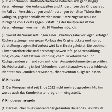
(2) Die Lochmann Filmtheaterbetriebe behalten sich geringfügige
Verschiebungen der Anfangszeiten und Änderungen des Kinosaals vor.
Im Fall von Verschiebungen und Änderungen behalten Tickets ihre
Gültigkeit, gegebenenfalls werden neue Plätze zugewiesen. Eine
Rückgabe von Tickets gegen Erstattung des Kaufpreises ist bei
Verschiebungen von mehr als 30 Minuten möglich.
(3) Soweit die Voraussetzungen einer Ticketrückgabe vorliegen, erfolgen
Rückerstattungen nur gegen Vorlage des Originaltickets und nur vor
Vorstellungsbeginn. Bei Verlust wird kein Ersatz geleistet. Die Lochmann
Filmtheaterbetriebe sind berechtigt, soweit infolge Kartenzahlung
möglich, die Identität von ursprünglichem Ticketerwerber und
Rückgebendem anhand von amtlichen Ausweisdokumenten zu prüfen.
Die Rückerstattung ist bei fehlendem Identitätsnachweis oder fehlender
Identität aus Gründen der Missbrauchsprävention ausgeschlossen.
IV. Kinopass
(1) Der Kinopass wird seit Ende 2022 nicht mehr ausgegeben. Mit ihm
wurde auch das Kundenkartenprogramm eingestellt.
V. Kinobesuchsregeln
(1) Der Besucher muss während der gesamten Dauer des Besuchs im