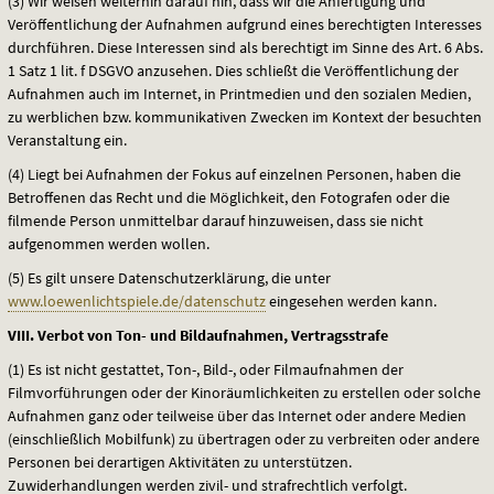
(3) Wir weisen weiterhin darauf hin, dass wir die Anfertigung und
Veröffentlichung der Aufnahmen aufgrund eines berechtigten Interesses
durchführen. Diese Interessen sind als berechtigt im Sinne des Art. 6 Abs.
1 Satz 1 lit. f
DSGVO
anzusehen. Dies schließt die Veröffentlichung der
Aufnahmen auch im Internet, in Printmedien und den sozialen Medien,
zu werblichen bzw. kommunikativen Zwecken im Kontext der besuchten
Veranstaltung ein.
(4) Liegt bei Aufnahmen der Fokus auf einzelnen Personen, haben die
Betroffenen das Recht und die Möglichkeit, den Fotografen oder die
filmende Person unmittelbar darauf hinzuweisen, dass sie nicht
aufgenommen werden wollen.
(5) Es gilt unsere Datenschutzerklärung, die unter
www.loewenlichtspiele.de/datenschutz
eingesehen werden kann.
VIII
. Verbot von Ton- und Bildaufnahmen, Vertragsstrafe
(1) Es ist nicht gestattet, Ton-, Bild-, oder Filmaufnahmen der
Filmvorführungen oder der Kinoräumlichkeiten zu erstellen oder solche
Aufnahmen ganz oder teilweise über das Internet oder andere Medien
(einschließlich Mobilfunk) zu übertragen oder zu verbreiten oder andere
Personen bei derartigen Aktivitäten zu unterstützen.
Zuwiderhandlungen werden zivil- und strafrechtlich verfolgt.