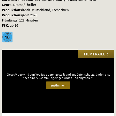
Genre:
Drama/Thriller
Produktionsland:
Deutschland, Tschechien
Produktionsjahr:
2026
Filmlänge:
128 Minuten
FSK
:
ab 16
FILMTRAILER
Dieses Video wird von YouTube bereitgestellt und aus Datenschutzgründen erst
nach einer Zustimmung eingebunden und abgespielt.
zustimmen