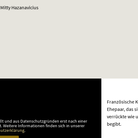
 Mitty Hazanavicius
Französische 
Ehepaar, das s
verrückte wie 
llt und aus Datenschutzgründen erst nach einer
begibt.
t.
Weitere Informationen finden sich in unserer
utzerklärung
.