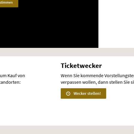
stimmen
Ticketwecker
zum Kauf von
Wenn Sie kommende Vorstellungste
Standorten:
verpassen wollen, dann stellen Sie s
Wecker stellen!