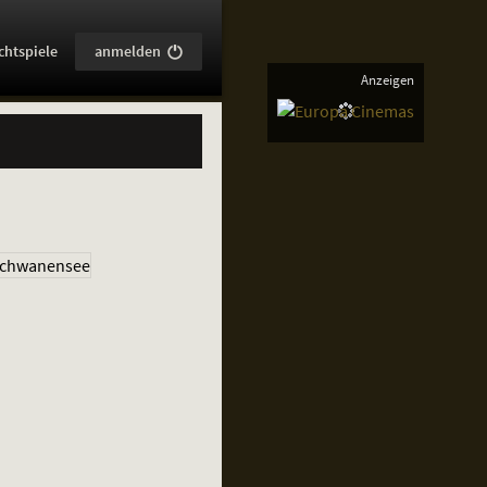
:
chtspiele
anmelden
Anzeigen