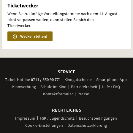
Ticketwecker
Wenn Sie zukünftige Vorstellungstermine nach dem 11. August
nicht verpassen wollen, dann stellen Sie sich den
Ticketwecker.
Wecker stellen!
Weitere
Navigationsmöglichkeiten
SERVICE
anrufen
Ticket-
Hotline
0711 / 550 90 771
Kinogutscheine
Smartphone-App
Kinowerbung
Schule im Kino
Barrierefreiheit
Hilfe / FAQ
Kontaktformular
Presse
RECHTLICHES
Impressum
FSK / Jugendschutz
Besuchsbedingungen
Cookie-Einstellungen
Datenschutzerklärung