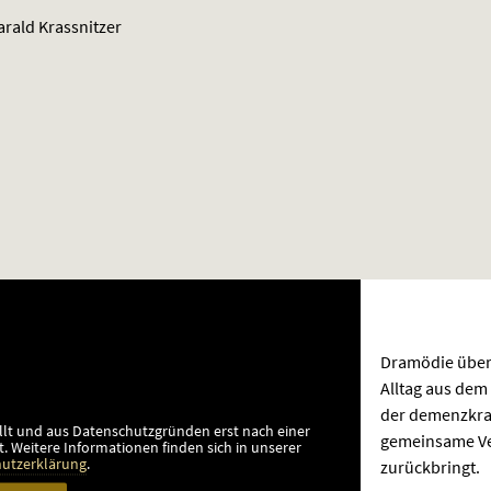
rald Krassnitzer
Dramödie über
Alltag aus dem 
der demenzkran
llt und aus Datenschutzgründen erst nach einer
gemeinsame Ve
t.
Weitere Informationen finden sich in unserer
zurückbringt.
utzerklärung
.