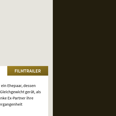
FILMTRAILER
 ein Ehepaar, dessen
Gleichgewicht gerät, als
ke Ex-Partner ihre
rgangenheit