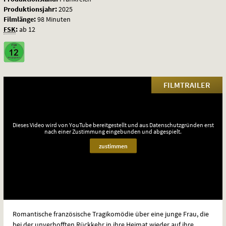
Produktionsjahr:
2025
Filmlänge:
98 Minuten
FSK
:
ab 12
FILMTRAILER
Dieses Video wird von YouTube bereitgestellt und aus Datenschutzgründen erst
nach einer Zustimmung eingebunden und abgespielt.
zustimmen
Romantische französische Tragikomödie über eine junge Frau, die
bei der unverhofften Rückkehr in ihre Heimat wieder auf ihre