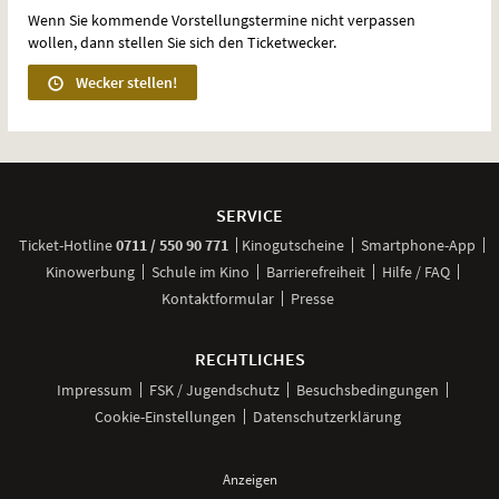
Wenn Sie kommende Vorstellungstermine nicht verpassen
wollen, dann stellen Sie sich den Ticketwecker.
Wecker stellen!
Weitere
Navigationsmöglichkeiten
SERVICE
anrufen
Ticket-
Hotline
0711 / 550 90 771
Kinogutscheine
Smartphone-App
Kinowerbung
Schule im Kino
Barrierefreiheit
Hilfe / FAQ
Kontaktformular
Presse
RECHTLICHES
Impressum
FSK / Jugendschutz
Besuchsbedingungen
Cookie-Einstellungen
Datenschutzerklärung
Anzeigen