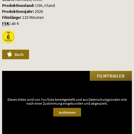
Produktionsland:
USA, Irland
Produktionsjahr:
2026
Filmlänge:
110 Minuten
FSK
:
ab 6
Buch
FILMTRAILER
Dieses Video wird von YouTube bereitgestellt und aus Datenschutzgründen erst
nach einer Zustimmung eingebunden und abgespielt.
zustimmen